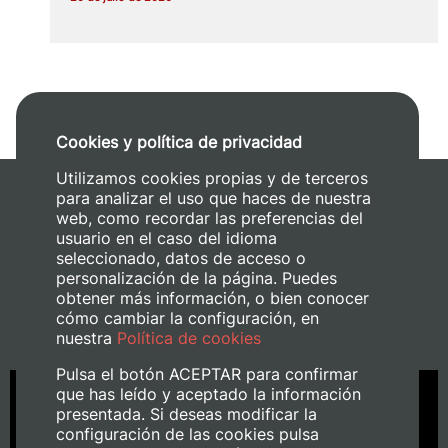
Cookies y política de privacidad
Utilizamos cookies propias y de terceros
para analizar el uso que haces de nuestra
web, como recordar las preferencias del
usuario en el caso del idioma
seleccionado, datos de acceso o
Últimos vídeos
personalización de la página. Puedes
obtener más información, o bien conocer
cómo cambiar la configuración, en
Material multimedia ETSEAMN
nuestra
Política de cookies
Pulsa el botón ACEPTAR para confirmar
que has leído y aceptado la información
presentada. Si deseas modificar la
configuración de las cookies pulsa