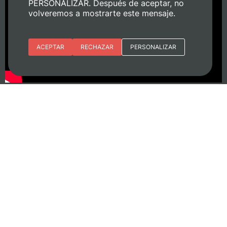
PERSONALIZAR. Después de aceptar, no
volveremos a mostrarte este mensaje.
Esenciales
ACEPTAR
RECHAZAR
PERSONALIZAR
Preferencias del sitio (idioma)
Analítica