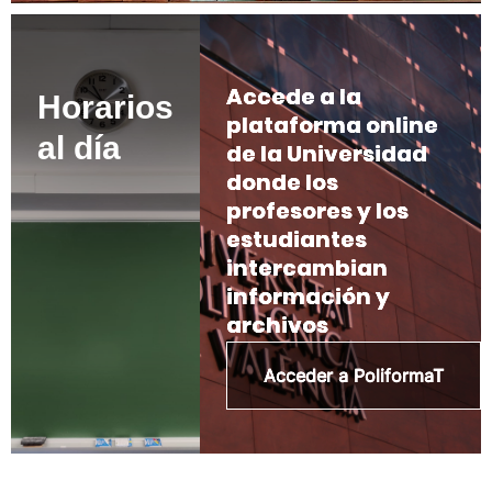
Accede a la
Horarios
plataforma online
al día
de la Universidad
donde los
profesores y los
estudiantes
intercambian
información y
archivos
Acceder a PoliformaT